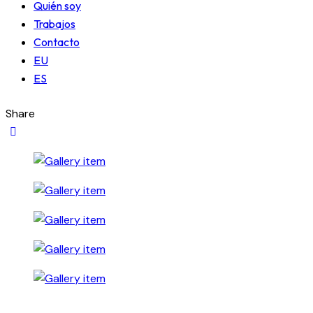
Quién soy
Trabajos
Contacto
EU
ES
Share