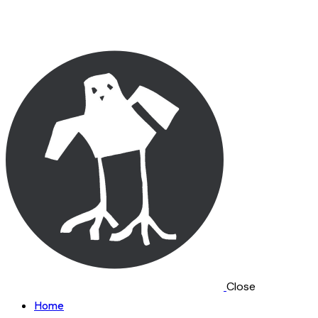
Close
Home