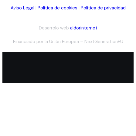
Aviso Legal
|
Politica de cookies
|
Política de privacidad
Desarrolo web
aldorinternet
Financiado por la Unión Europea – NextGenerationEU