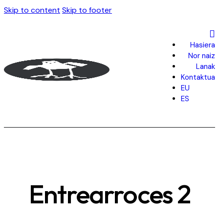
Skip to content
Skip to footer
Hasiera
Nor naiz
Lanak
Kontaktua
EU
ES
Entrearroces 2