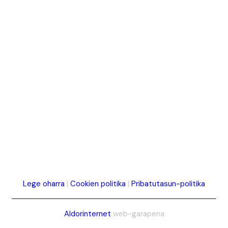
Lege oharra
|
Cookien politika
|
Pribatutasun-politika
Aldorinternet
web-garapena