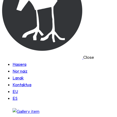
Close
Hasiera
Nor naiz
Lanak
Kontaktua
EU
ES